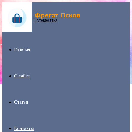
Фрегат Псков
Menu
Путешествия
Главная
О сайте
Статьи
Контакты