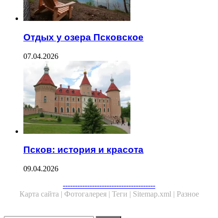
Отдых у озера Псковское
07.04.2026
Псков: история и красота
09.04.2026
--------------------------------------
Карта сайта |
Фотогалерея |
Теги |
Sitemap.xml |
Разное