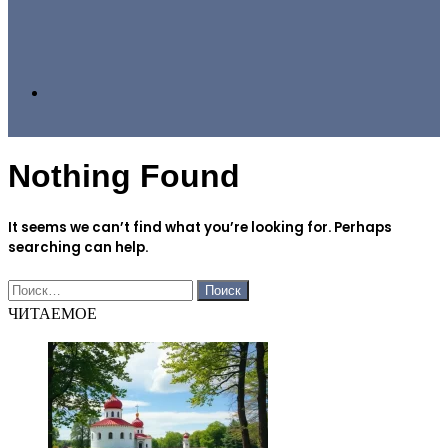
Search
Nothing Found
for
It seems we can’t find what you’re looking for. Perhaps
searching can help.
Найти:
ЧИТАЕМОЕ