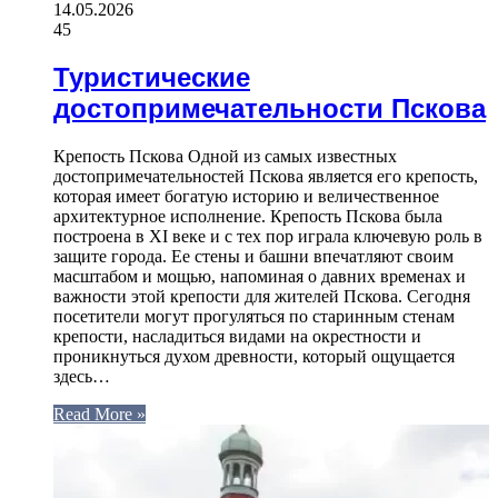
14.05.2026
45
Туристические
достопримечательности Пскова
Крепость Пскова Одной из самых известных
достопримечательностей Пскова является его крепость,
которая имеет богатую историю и величественное
архитектурное исполнение. Крепость Пскова была
построена в XI веке и с тех пор играла ключевую роль в
защите города. Ее стены и башни впечатляют своим
масштабом и мощью, напоминая о давних временах и
важности этой крепости для жителей Пскова. Сегодня
посетители могут прогуляться по старинным стенам
крепости, насладиться видами на окрестности и
проникнуться духом древности, который ощущается
здесь…
Read More »