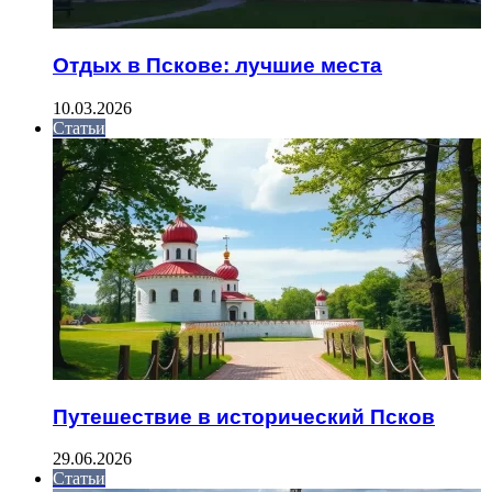
Отдых в Пскове: лучшие места
10.03.2026
Статьи
Путешествие в исторический Псков
29.06.2026
Статьи