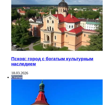
Псков: город с богатым культурным
наследием
18.03.2026
Статьи