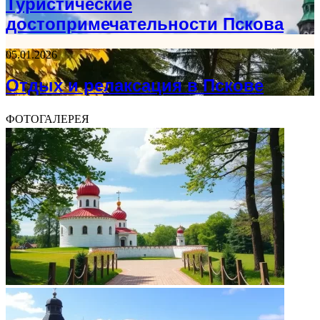
Туристические
достопримечательности Пскова
05.01.2026
Отдых и релаксация в Пскове
ФОТОГАЛЕРЕЯ