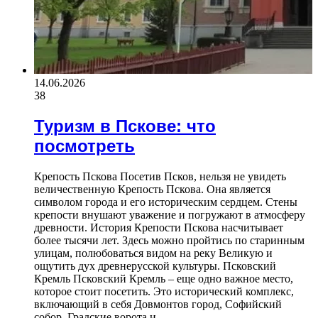
14.06.2026
38
Туризм в Пскове: что
посмотреть
Крепость Пскова Посетив Псков, нельзя не увидеть
величественную Крепость Пскова. Она является
символом города и его историческим сердцем. Стены
крепости внушают уважение и погружают в атмосферу
древности. История Крепости Пскова насчитывает
более тысячи лет. Здесь можно пройтись по старинным
улицам, полюбоваться видом на реку Великую и
ощутить дух древнерусской культуры. Псковский
Кремль Псковский Кремль – еще одно важное место,
которое стоит посетить. Это исторический комплекс,
включающий в себя Довмонтов город, Софийский
собор, Градские ворота и…