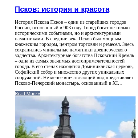
Псков: история и красота
История Пскова Псков – один из старейших городов
России, основанный в 903 году. Город богат не только
историческими событиями, но и архитектурными
памятниками. В средние века Псков был мощным
княжеским городом, центром торговли и ремесел. Здесь
сохранились уникальные памятники древнерусского
зодчества. Архитектурные богатства Псковский Кремль
– одна из самых значимых достопримечательностей
города. В его стенах находятся Доминиканская церковь,
Софийский собор и множество других уникальных
сооружений. Не менее впечатляющий вид представляет
Псково-Печерский монастырь, основанный в XI…
Read More »