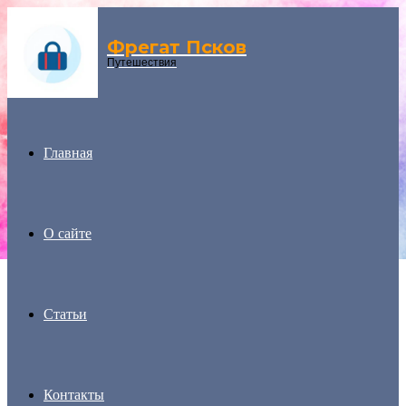
Фрегат Псков
Menu
Путешествия
Главная
О сайте
Статьи
Контакты